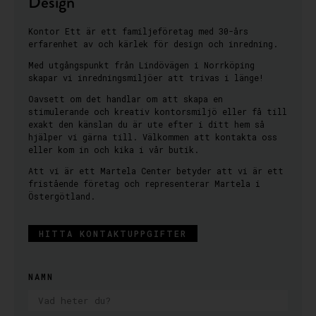
Design
Kontor Ett är ett familjeföretag med 30-års
erfarenhet av och kärlek för design och inredning.
Med utgångspunkt från Lindövägen i Norrköping
skapar vi inredningsmiljöer att trivas i länge!
Oavsett om det handlar om att skapa en
stimulerande och kreativ kontorsmiljö eller få till
exakt den känslan du är ute efter i ditt hem så
hjälper vi gärna till. Välkommen att kontakta oss
eller kom in och kika i vår butik.
Att vi är ett Martela Center betyder att vi är ett
fristående företag och representerar Martela i
Östergötland.
HITTA KONTAKTUPPGIFTER
NAMN