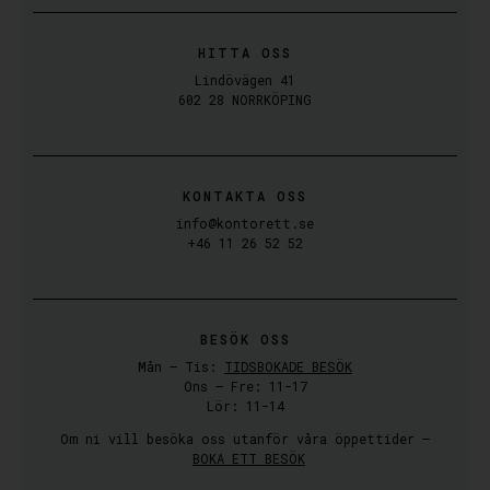
HITTA OSS
Lindövägen 41
602 28 NORRKÖPING
KONTAKTA OSS
info@kontorett.se
+46 11 26 52 52
BESÖK OSS
Mån – Tis:
TIDSBOKADE BESÖK
Ons – Fre: 11-17
Lör: 11-14
Om ni vill besöka oss utanför våra öppettider –
BOKA ETT BESÖK