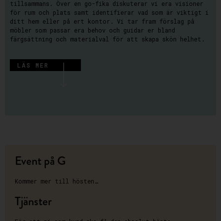
tillsammans. Över en go-fika diskuterar vi era visioner
för rum och plats samt identifierar vad som är viktigt i
ditt hem eller på ert kontor. Vi tar fram förslag på
möbler som passar era behov och guidar er bland
färgsättning och materialval för att skapa skön helhet.
LÄS MER
Event på G
Kommer mer till hösten…
Tjänster