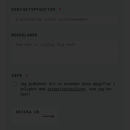
KONTAKTUPPGIFTER
MEDDELANDE
GDPR
Jag godkänner att ni använder mina uppgifter i
enlighet med
integritetspolicyn
, som jag har
last!
SKICKA IN
ALTERNATIVE: