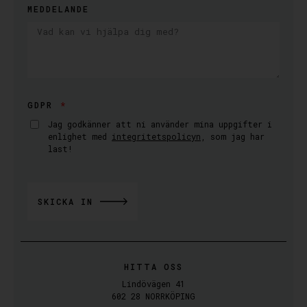
MEDDELANDE
GDPR
Jag godkänner att ni använder mina uppgifter i
enlighet med
integritetspolicyn
, som jag har
last!
SKICKA IN
ALTERNATIVE:
HITTA OSS
Lindövägen 41
602 28 NORRKÖPING