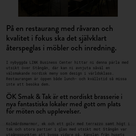
På en restaurang med råvaran och
kvalitet i fokus ska det självklart
återspeglas i möbler och inredning.
I nybyggda LINK Business Center hittar ni denna pärla med
utsikt över Stångån, där kan ni avnjuta såväl en
välsmakande nordisk meny som design i världsklass.
Restaurangen är öppen både lunch- och kvällstid så missa
inte att besöka dem.
ÖK Smak & Tak är ett nordiskt brasserie i
nya fantastiska lokaler med gott om plats
för möten och upplevelser.
Kolmårdsmarmor, ek och ett golv med terrazzo samt högt i
tak och stora partier i glas med utsikt mot Stångån var
utgångspunkten att bygga vidare på. Känslan från husets