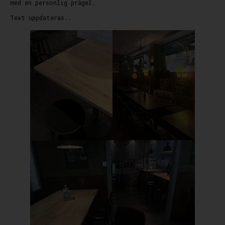
med en personlig prägel.
Text uppdateras..