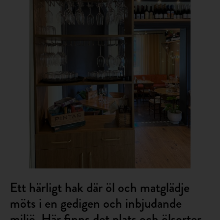
Ett härligt hak där öl och matglädje
möts i en gedigen och inbjudande
miljö. Här finns det plats och ölsorter