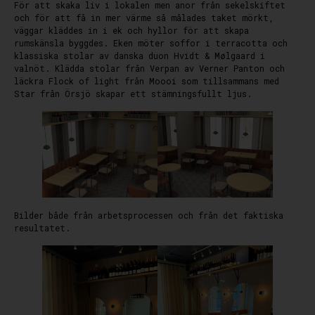
För att skaka liv i lokalen men anor från sekelskiftet
och för att få in mer värme så målades taket mörkt,
väggar kläddes in i ek och hyllor för att skapa
rumskänsla byggdes. Eken möter soffor i terracotta och
klassiska stolar av danska duon Hvidt & Mølgaard i
valnöt. Klädda stolar från Verpan av Verner Panton och
läckra Flock of light från Moooi som tillsammans med
Star från Örsjö skapar ett stämningsfullt ljus.
Bilder både från arbetsprocessen och från det faktiska
resultatet.