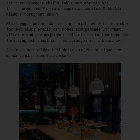
det specialbyggda Chef’s Table som gör sig bra
tillsammans med Patricia Urquiolas barstol Mathilda,
klädd i mörkgrönt skinn.
Platsbyggda soffor där vi tagit hjälp av ett finsnickeri
för att skapa precis den möbel som passade utrymmet,
vilket också gav möjlighet till att hitta lösningar för
förvaring och annat som restaurangen var i behov av.
Stolarna som valdes till detta projekt är signerade
kända danska möbeltillverkare.