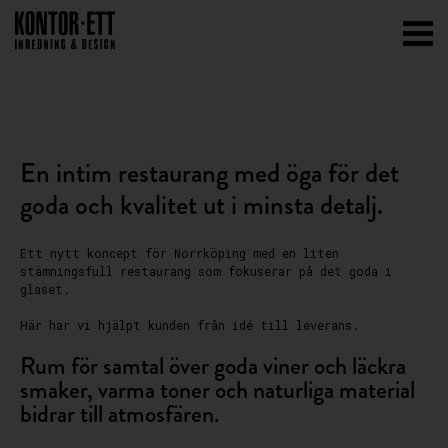
En intim restaurang med öga för det
goda och kvalitet ut i minsta detalj.
Ett nytt koncept för Norrköping med en liten
stämningsfull restaurang som fokuserar på det goda i
glaset.
Här har vi hjälpt kunden från idé till leverans.
Rum för samtal över goda viner och läckra
smaker, varma toner och naturliga material
bidrar till atmosfären.