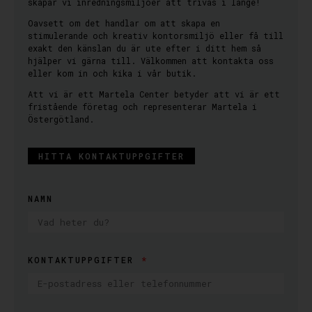
skapar vi inredningsmiljöer att trivas i länge!
Oavsett om det handlar om att skapa en
stimulerande och kreativ kontorsmiljö eller få till
exakt den känslan du är ute efter i ditt hem så
hjälper vi gärna till. Välkommen att kontakta oss
eller kom in och kika i vår butik.
Att vi är ett Martela Center betyder att vi är ett
fristående företag och representerar Martela i
Östergötland.
HITTA KONTAKTUPPGIFTER
NAMN
KONTAKTUPPGIFTER