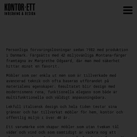
Personliga förvaringslösningar sedan 1982 med produktion
i Danmark. Färgsätts med 42 miljövänliga Montana-färger
framtagna av Margrethe Odgaard, där man med säkerhet
hittar minst en favorit.
Möbler som ser enkla ut men som är tillverkade med
avancerad teknik och ofta baseras utförandet på
materialens egenskaper. Resultatet blir design med
modernismens rena, funktionella elegans som både är
multifunktionella och väldigt anpassningsbara.
Lekfull italiensk design och hela tiden testar sina
gränser och har tillverkat möbler för hem, kontor och
offentlig miljö i över 40 år.
Ett varumärke som skapar möbler som utan tvekan tål
väder och vind och som samtidigt är vackra nog att