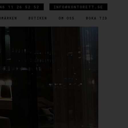
46 11 26 52 52
INFO@KONTORETT.SE
UMÄRKEN
BUTIKEN
OM OSS
BOKA TID