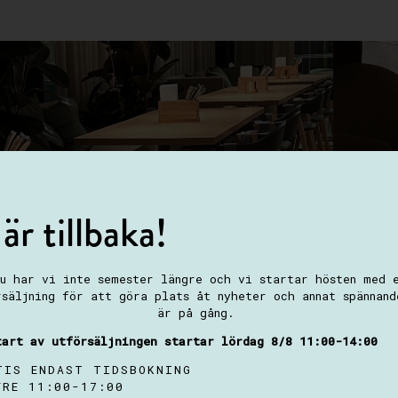
 är tillbaka!
u har vi inte semester längre och vi startar hösten med 
rsäljning för att göra plats åt nyheter och annat spännand
är på gång.
tart av utförsäljningen startar lördag 8/8 11:00-14:00
TIS ENDAST TIDSBOKNING
FRE 11:00-17:00