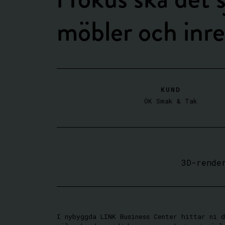
möbler och inre
KUND
ÖK Smak & Tak
3D-rende
I nybyggda LINK Business Center hittar ni 