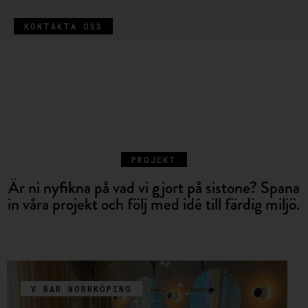
KONTAKTA OSS
PROJEKT
Är ni nyfikna på vad vi gjort på sistone? Spana
in våra projekt och följ med idé till färdig miljö.
V BAR NORRKÖPING