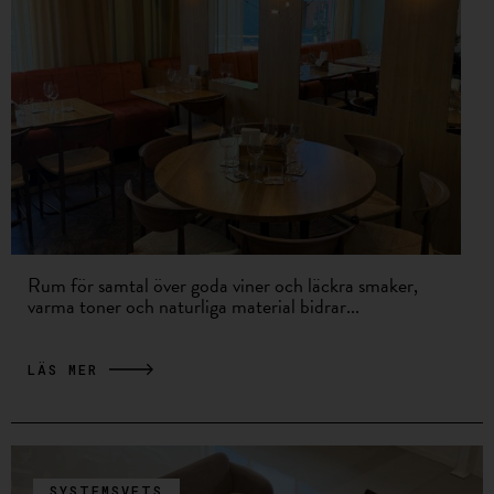
Rum för samtal över goda viner och läckra smaker,
varma toner och naturliga material bidrar...
LÄS MER
SYSTEMSVETS