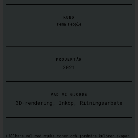
KUND
Pema People
PROJEKTÅR
2021
VAD VI GJORDE
3D-rendering
,
Inköp
,
Ritningsarbete
Hållbara val med mjuka toner och jordnära kulörer skapar