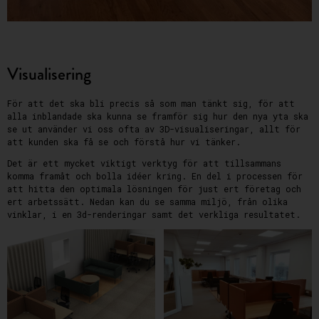
Visualisering
För att det ska bli precis så som man tänkt sig, för att
alla inblandade ska kunna se framför sig hur den nya yta ska
se ut använder vi oss ofta av 3D-visualiseringar, allt för
att kunden ska få se och förstå hur vi tänker.
Det är ett mycket viktigt verktyg för att tillsammans
komma framåt och bolla idéer kring. En del i processen för
att hitta den optimala lösningen för just ert företag och
ert arbetssätt. Nedan kan du se samma miljö, från olika
vinklar, i en 3d-renderingar samt det verkliga resultatet.