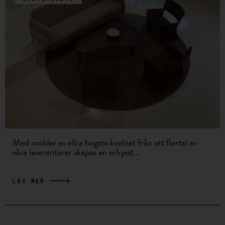
Med möbler av allra högsta kvalitet från ett flertal av
våra leverantörer skapas en schysst...
LÄS MER