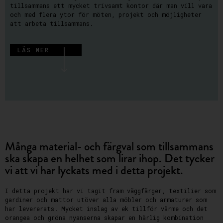
tillsammans ett mycket trivsamt kontor där man vill vara
och med flera ytor för möten, projekt och möjligheter
att arbeta tillsammans.
LÄS MER
Många material- och färgval som tillsammans
ska skapa en helhet som lirar ihop. Det tycker
vi att vi har lyckats med i detta projekt.
I detta projekt har vi tagit fram väggfärger, textilier som
gardiner och mattor utöver alla möbler och armaturer som
har levererats. Mycket inslag av ek tillför värme och det
orangea och gröna nyanserna skapar en härlig kombination