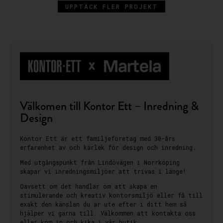
UPPTÄCK FLER PROJEKT
Välkomen till Kontor Ett – Inredning &
Design
Kontor Ett är ett familjeföretag med 30-års
erfarenhet av och kärlek för design och inredning.
Med utgångspunkt från Lindövägen i Norrköping
skapar vi inredningsmiljöer att trivas i länge!
Oavsett om det handlar om att skapa en
stimulerande och kreativ kontorsmiljö eller få till
exakt den känslan du är ute efter i ditt hem så
hjälper vi gärna till. Välkommen att kontakta oss
eller kom in och kika i vår butik.