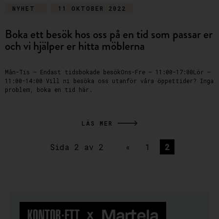
NYHET
11 OKTOBER 2022
Boka ett besök hos oss på en tid som passar er
och vi hjälper er hitta möblerna
Mån-Tis – Endast tidsbokade besökOns-Fre – 11:00-17:00Lör –
11:00-14:00 Vill ni besöka oss utanför våra öppettider? Inga
problem, boka en tid här.
LÄS MER
Sida 2 av 2
«
1
2