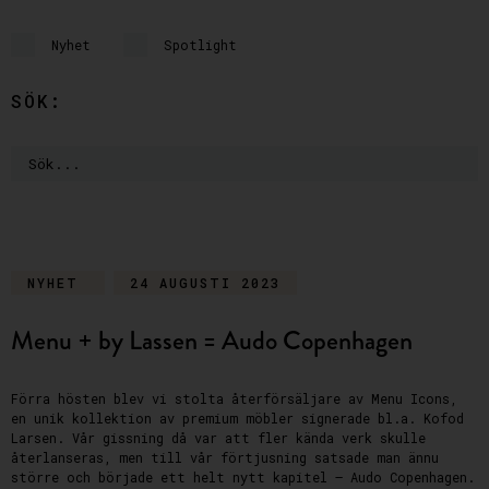
Nyhet
Spotlight
SÖK:
NYHET
24 AUGUSTI 2023
Menu + by Lassen = Audo Copenhagen
Förra hösten blev vi stolta återförsäljare av Menu Icons,
en unik kollektion av premium möbler signerade bl.a. Kofod
Larsen. Vår gissning då var att fler kända verk skulle
återlanseras, men till vår förtjusning satsade man ännu
större och började ett helt nytt kapitel – Audo Copenhagen.