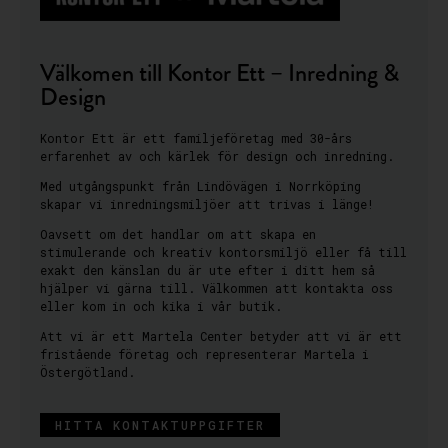
Välkomen till Kontor Ett – Inredning &
Design
Kontor Ett är ett familjeföretag med 30-års
erfarenhet av och kärlek för design och inredning.
Med utgångspunkt från Lindövägen i Norrköping
skapar vi inredningsmiljöer att trivas i länge!
Oavsett om det handlar om att skapa en
stimulerande och kreativ kontorsmiljö eller få till
exakt den känslan du är ute efter i ditt hem så
hjälper vi gärna till. Välkommen att kontakta oss
eller kom in och kika i vår butik.
Att vi är ett Martela Center betyder att vi är ett
fristående företag och representerar Martela i
Östergötland.
HITTA KONTAKTUPPGIFTER