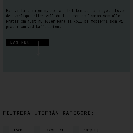
Har vi fått in en ny soffa i butiken som är något utöver
det vanliga, eller vill du läsa mer om lampan som alla
pratar om just nu eller bara få koll på möblerna som vi
pratar om vid kafferasten.
LÄS MER
FILTRERA UTIFRÅN KATEGORI:
Event
Favoriter
Kampanj